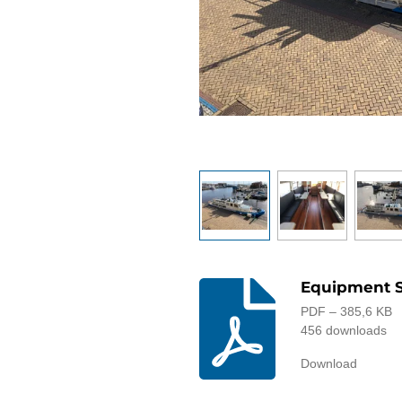
Equipment S
PDF – 385,6 KB
456 downloads
Download